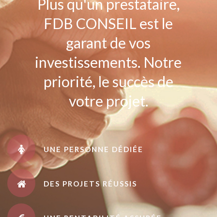
Plus qu'un prestataire,
FDB CONSEIL est le
garant de vos
investissements. Notre
priorité, le succès de
votre projet.
UNE PERSONNE DÉDIÉE
DES PROJETS RÉUSSIS