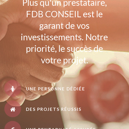
Plus qu'un prestataire,
FDB CONSEIL est le
garant de vos
investissements. Notre
priorité, le succès de
votre projet.
UNE PERSONNE DÉDIÉE
DES PROJETS RÉUSSIS