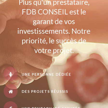
Plus qu'un prestataire,
FDB CONSEIL est le
garant de vos
investissements. Notre
priorité, le succès de
votre projet.
UNE PERSONNE DÉDIÉE
DES PROJETS RÉUSSIS