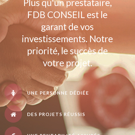
Plus qu'un prestataire,
FDB CONSEIL est le
garant de vos
investissements. Notre
priorité, le succès de
votre projet.
UNE PERSONNE DÉDIÉE
DES PROJETS RÉUSSIS