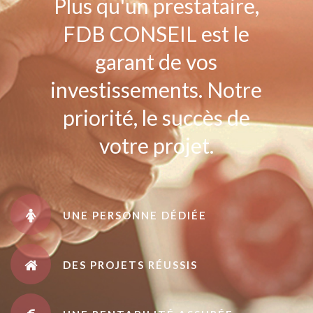
Plus qu'un prestataire,
FDB CONSEIL est le
garant de vos
investissements. Notre
priorité, le succès de
votre projet.
UNE PERSONNE DÉDIÉE
DES PROJETS RÉUSSIS