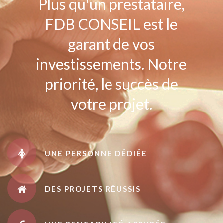
Plus qu'un prestataire,
FDB CONSEIL est le
garant de vos
investissements. Notre
priorité, le succès de
votre projet.
UNE PERSONNE DÉDIÉE
DES PROJETS RÉUSSIS