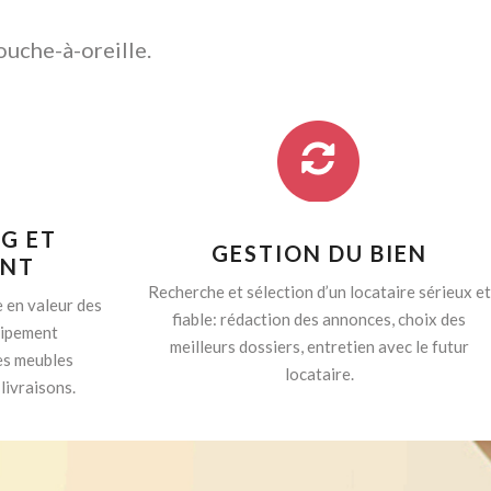
ouche-à-oreille.
G ET
GESTION DU BIEN
ENT
Recherche et sélection d’un locataire sérieux et
 en valeur des
fiable: rédaction des annonces, choix des
quipement
meilleurs dossiers, entretien avec le futur
es meubles
locataire.
livraisons.