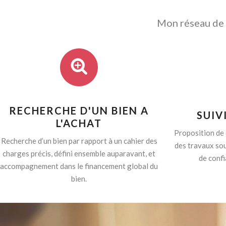
Mon réseau de p
RECHERCHE D'UN BIEN A
SUIV
L'ACHAT
Proposition de 
Recherche d’un bien par rapport à un cahier des
des travaux sou
charges précis, défini ensemble auparavant, et
de confi
accompagnement dans le financement global du
bien.