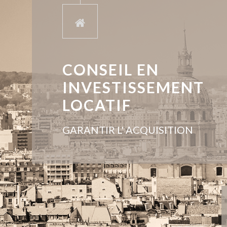
CONSEIL EN
INVESTISSEMENT
LOCATIF
GARANTIR L' ACQUISITION