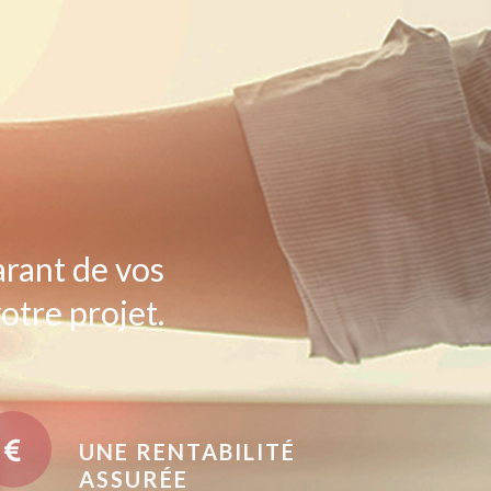
arant de vos
otre projet.
UNE RENTABILITÉ
ASSURÉE