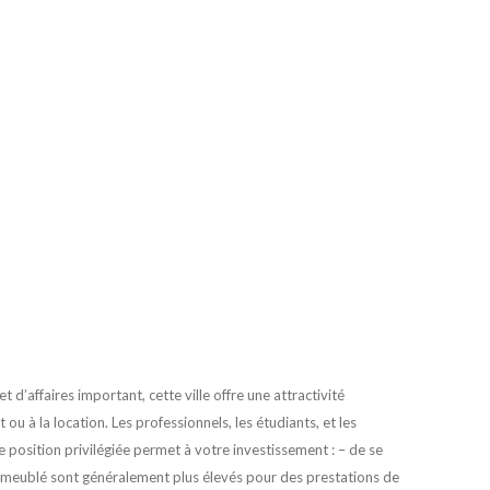
 d’affaires important, cette ville offre une attractivité
ou à la location. Les professionnels, les étudiants, et les
e position privilégiée permet à votre investissement : – de se
 en meublé sont généralement plus élevés pour des prestations de