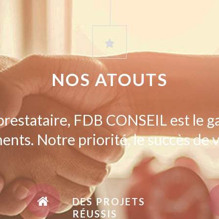
NOS ATOUTS
prestataire, FDB CONSEIL est le g
ents. Notre priorité, le succès de v
DES PROJETS
RÉUSSIS