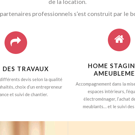
de la location.
artenaires professionnels s’est construit par le b
HOME STAGIN
I DES TRAVAUX
AMEUBLEM
différents devis selon la qualité
Accompagnement dans la mise
haités, choix d’un entrepreneur
espaces intérieurs, l’é
ance et suivi de chantier.
électroménager, l’achat d
meublants… et le suivi des 