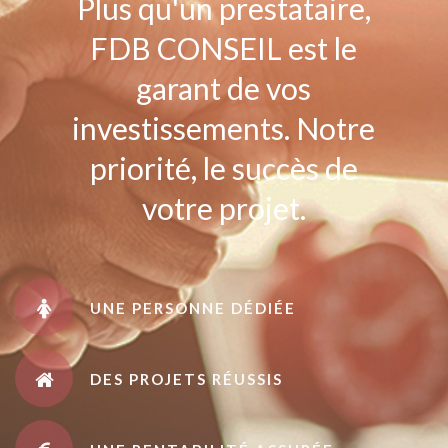
Plus qu'un prestataire,
FDB CONSEIL est le
garant de vos
investissements. Notre
priorité, le succès de
votre projet.
UNE PERSONNE DÉDIÉE
DES PROJETS RÉUSSIS