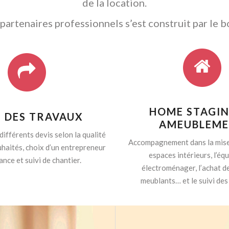
de la location.
artenaires professionnels s’est construit par le b
HOME STAGIN
I DES TRAVAUX
AMEUBLEM
différents devis selon la qualité
Accompagnement dans la mise
haités, choix d’un entrepreneur
espaces intérieurs, l’é
ance et suivi de chantier.
électroménager, l’achat d
meublants… et le suivi des 