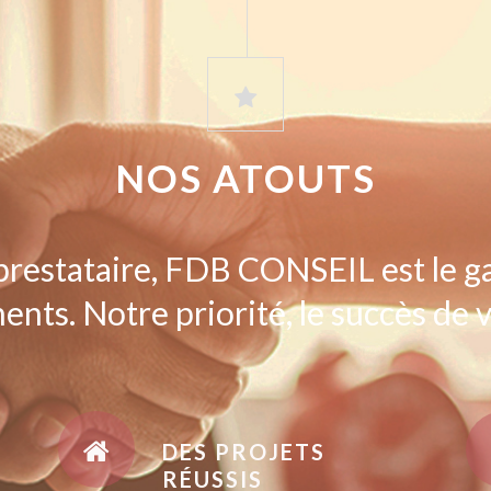
NOS ATOUTS
prestataire, FDB CONSEIL est le g
ents. Notre priorité, le succès de v
DES PROJETS
RÉUSSIS