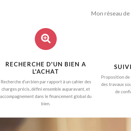
Mon réseau de p
RECHERCHE D'UN BIEN A
SUIV
L'ACHAT
Proposition de 
Recherche d’un bien par rapport à un cahier des
des travaux sou
charges précis, défini ensemble auparavant, et
de confi
accompagnement dans le financement global du
bien.