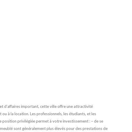
 d’affaires important, cette ville offre une attractivité
ou à la location. Les professionnels, les étudiants, et les
e position privilégiée permet à votre investissement : – de se
 en meublé sont généralement plus élevés pour des prestations de