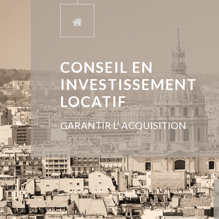
CONSEIL EN
INVESTISSEMENT
LOCATIF
GARANTIR L' ACQUISITION