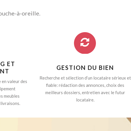
ouche-à-oreille.
G ET
GESTION DU BIEN
ENT
Recherche et sélection d’un locataire sérieux et
 en valeur des
fiable: rédaction des annonces, choix des
quipement
meilleurs dossiers, entretien avec le futur
es meubles
locataire.
livraisons.