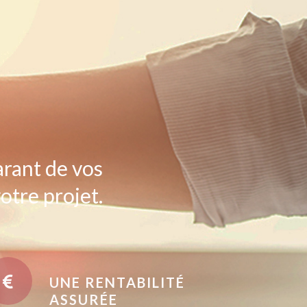
arant de vos
otre projet.
UNE RENTABILITÉ
ASSURÉE