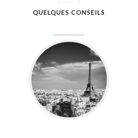
QUELQUES CONSEILS
juin 8, 2016