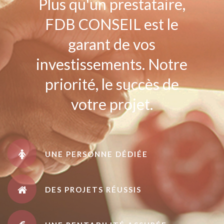
Plus qu'un prestataire,
FDB CONSEIL est le
garant de vos
investissements. Notre
priorité, le succès de
votre projet.
UNE PERSONNE DÉDIÉE
DES PROJETS RÉUSSIS