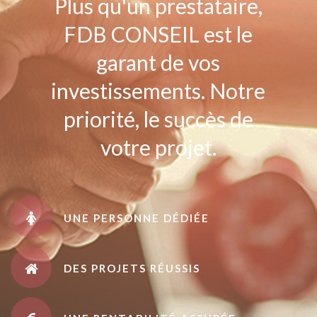
Plus qu'un prestataire,
FDB CONSEIL est le
garant de vos
investissements. Notre
priorité, le succès de
votre projet.
UNE PERSONNE DÉDIÉE
DES PROJETS RÉUSSIS