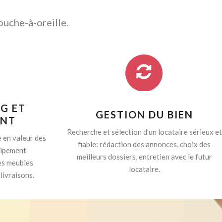
ouche-à-oreille.
G ET
GESTION DU BIEN
ENT
Recherche et sélection d’un locataire sérieux et
 en valeur des
fiable: rédaction des annonces, choix des
quipement
meilleurs dossiers, entretien avec le futur
es meubles
locataire.
livraisons.