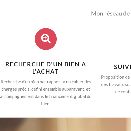
Mon réseau de p
RECHERCHE D'UN BIEN A
SUIV
L'ACHAT
Proposition de 
Recherche d’un bien par rapport à un cahier des
des travaux sou
charges précis, défini ensemble auparavant, et
de confi
accompagnement dans le financement global du
bien.