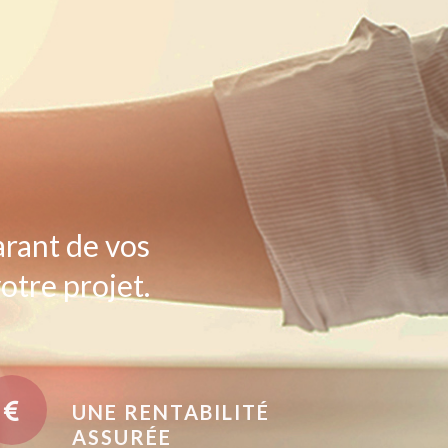
arant de vos
otre projet.
UNE RENTABILITÉ
ASSURÉE