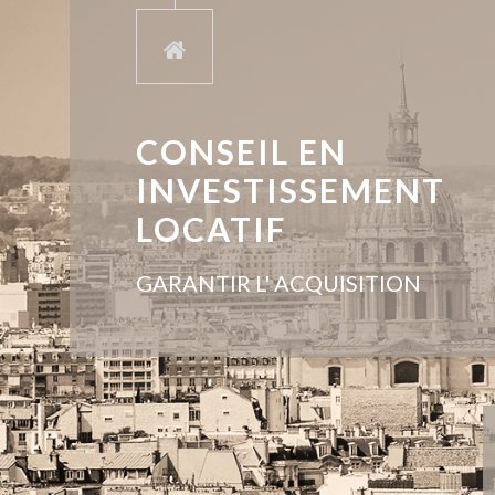
CONSEIL EN
INVESTISSEMENT
LOCATIF
GARANTIR L' ACQUISITION