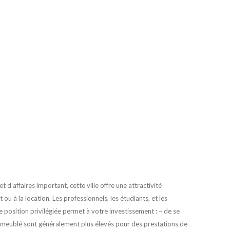
 d’affaires important, cette ville offre une attractivité
ou à la location. Les professionnels, les étudiants, et les
e position privilégiée permet à votre investissement : – de se
 en meublé sont généralement plus élevés pour des prestations de