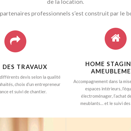
de la location.
artenaires professionnels s’est construit par le b
HOME STAGIN
I DES TRAVAUX
AMEUBLEM
différents devis selon la qualité
Accompagnement dans la mise
haités, choix d’un entrepreneur
espaces intérieurs, l’é
ance et suivi de chantier.
électroménager, l’achat d
meublants… et le suivi des 