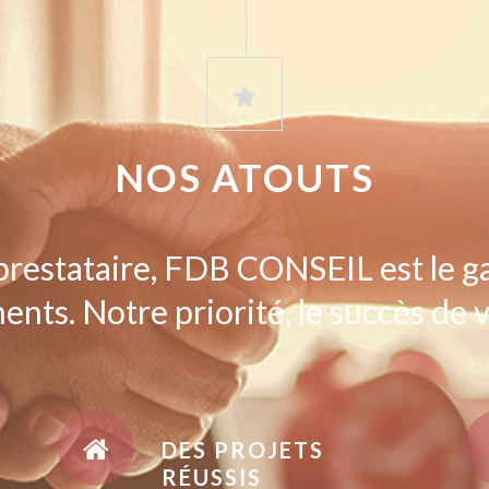
NOS ATOUTS
prestataire, FDB CONSEIL est le g
ents. Notre priorité, le succès de v
DES PROJETS
RÉUSSIS