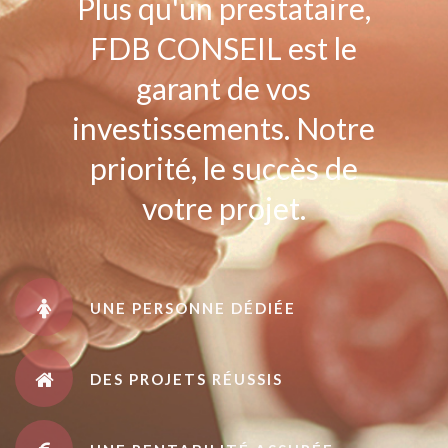
Plus qu'un prestataire,
FDB CONSEIL est le
garant de vos
investissements. Notre
priorité, le succès de
votre projet.
UNE PERSONNE DÉDIÉE
DES PROJETS RÉUSSIS