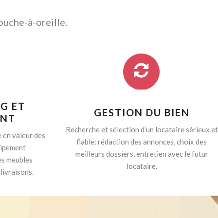
ouche-à-oreille.
G ET
GESTION DU BIEN
ENT
Recherche et sélection d’un locataire sérieux et
 en valeur des
fiable: rédaction des annonces, choix des
quipement
meilleurs dossiers, entretien avec le futur
es meubles
locataire.
livraisons.