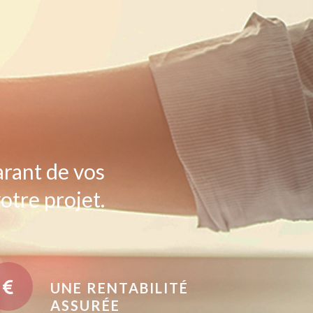
arant de vos
otre projet.
UNE RENTABILITÉ
ASSURÉE