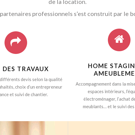
de la location.
artenaires professionnels s’est construit par le b
HOME STAGIN
I DES TRAVAUX
AMEUBLEM
différents devis selon la qualité
Accompagnement dans la mise
haités, choix d’un entrepreneur
espaces intérieurs, l’é
ance et suivi de chantier.
électroménager, l’achat d
meublants… et le suivi des 