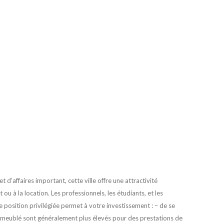
 d’affaires important, cette ville offre une attractivité
ou à la location. Les professionnels, les étudiants, et les
e position privilégiée permet à votre investissement : – de se
 en meublé sont généralement plus élevés pour des prestations de