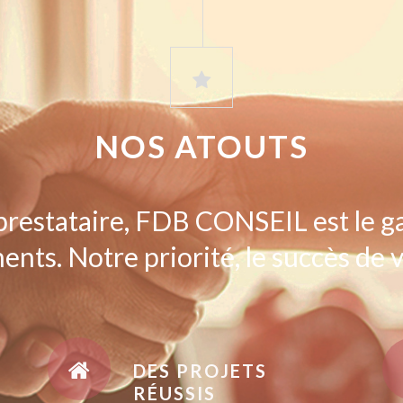
NOS ATOUTS
prestataire, FDB CONSEIL est le g
ents. Notre priorité, le succès de v
DES PROJETS
RÉUSSIS