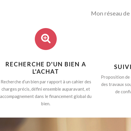
Mon réseau de p
RECHERCHE D'UN BIEN A
SUIV
L'ACHAT
Proposition de 
Recherche d’un bien par rapport à un cahier des
des travaux sou
charges précis, défini ensemble auparavant, et
de confi
accompagnement dans le financement global du
bien.