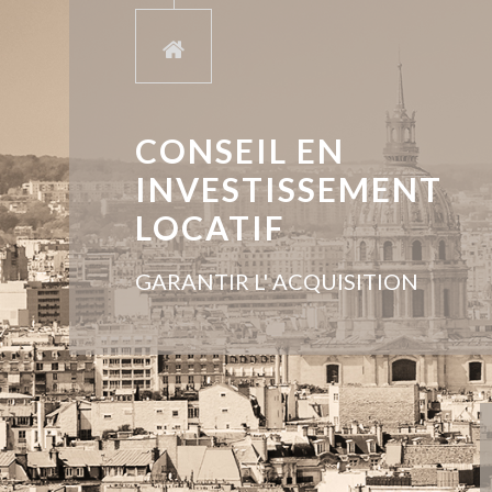
CONSEIL EN
INVESTISSEMENT
LOCATIF
GARANTIR L' ACQUISITION