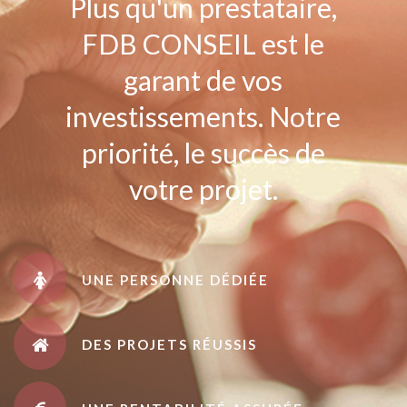
Plus qu'un prestataire,
FDB CONSEIL est le
garant de vos
investissements. Notre
priorité, le succès de
votre projet.
UNE PERSONNE DÉDIÉE
DES PROJETS RÉUSSIS