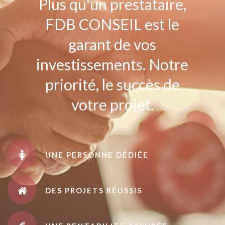
Plus qu'un prestataire,
FDB CONSEIL est le
garant de vos
investissements. Notre
priorité, le succès de
votre projet.
UNE PERSONNE DÉDIÉE
DES PROJETS RÉUSSIS