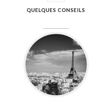
QUELQUES CONSEILS
juin 8, 2016