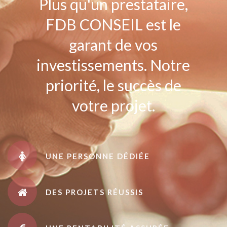
Plus qu'un prestataire,
FDB CONSEIL est le
garant de vos
investissements. Notre
priorité, le succès de
votre projet.
UNE PERSONNE DÉDIÉE
DES PROJETS RÉUSSIS