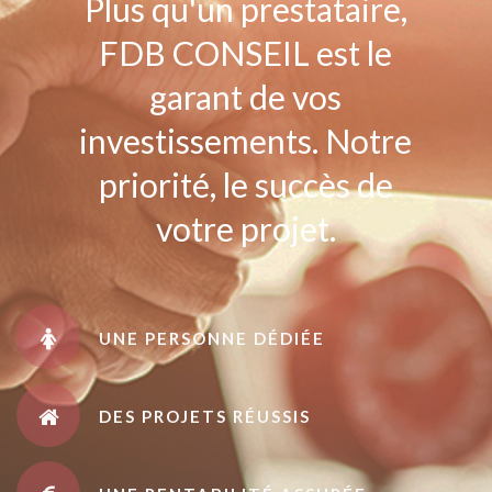
Plus qu'un prestataire,
FDB CONSEIL est le
garant de vos
investissements. Notre
priorité, le succès de
votre projet.
UNE PERSONNE DÉDIÉE
DES PROJETS RÉUSSIS