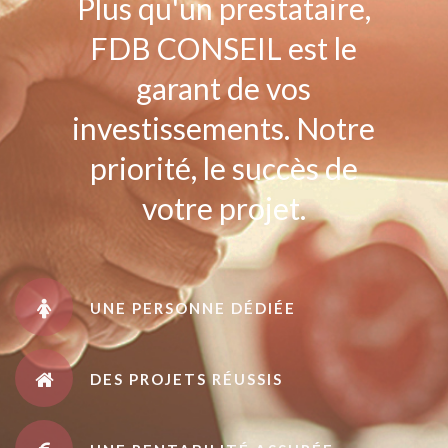
Plus qu'un prestataire,
FDB CONSEIL est le
garant de vos
investissements. Notre
priorité, le succès de
votre projet.
UNE PERSONNE DÉDIÉE
DES PROJETS RÉUSSIS