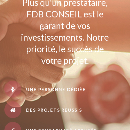
Plus qu'un prestataire,
FDB CONSEIL est le
garant de vos
investissements. Notre
priorité, le succès de
votre projet.
UNE PERSONNE DÉDIÉE
DES PROJETS RÉUSSIS