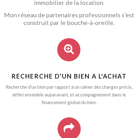
immobilier de la location.
Mon réseau de partenaires professionnels s’est
construit par le bouche-à-oreille.
RECHERCHE D'UN BIEN A L'ACHAT
Recherche d’un bien par rapport à un cahier des charges précis,
défini ensemble auparavant, et accompagnement dans le
financement global du bien.