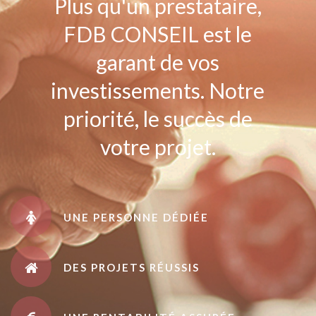
Plus qu'un prestataire,
FDB CONSEIL est le
garant de vos
investissements. Notre
priorité, le succès de
votre projet.
UNE PERSONNE DÉDIÉE
DES PROJETS RÉUSSIS