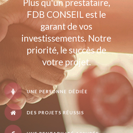
Plus qu'un prestataire,
FDB CONSEIL est le
garant de vos
investissements. Notre
priorité, le succès de
votre projet.
UNE PERSONNE DÉDIÉE
DES PROJETS RÉUSSIS