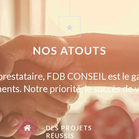
NOS ATOUTS
prestataire, FDB CONSEIL est le g
ents. Notre priorité, le succès de v
DES PROJETS
RÉUSSIS