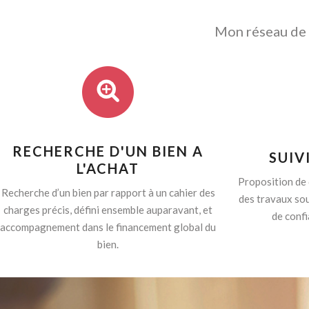
Mon réseau de p
RECHERCHE D'UN BIEN A
SUIV
L'ACHAT
Proposition de 
Recherche d’un bien par rapport à un cahier des
des travaux sou
charges précis, défini ensemble auparavant, et
de confi
accompagnement dans le financement global du
bien.