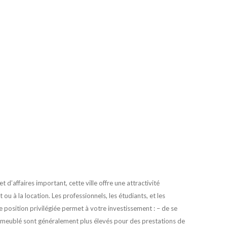
 d’affaires important, cette ville offre une attractivité
ou à la location. Les professionnels, les étudiants, et les
e position privilégiée permet à votre investissement : – de se
 en meublé sont généralement plus élevés pour des prestations de