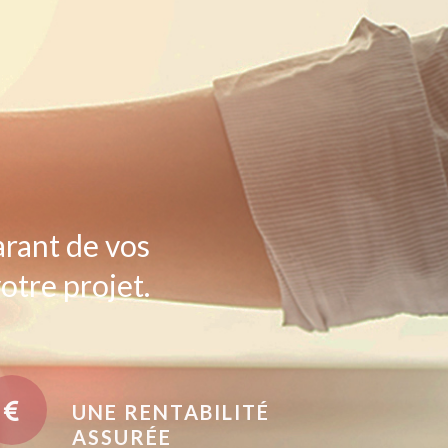
arant de vos
otre projet.
UNE RENTABILITÉ
ASSURÉE