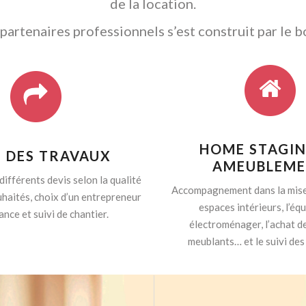
de la location.
artenaires professionnels s’est construit par le b
HOME STAGIN
I DES TRAVAUX
AMEUBLEM
différents devis selon la qualité
Accompagnement dans la mise
haités, choix d’un entrepreneur
espaces intérieurs, l’é
ance et suivi de chantier.
électroménager, l’achat d
meublants… et le suivi des 