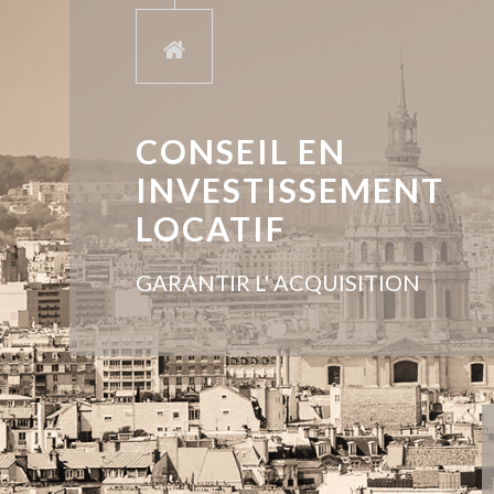
CONSEIL EN
INVESTISSEMENT
LOCATIF
GARANTIR L' ACQUISITION