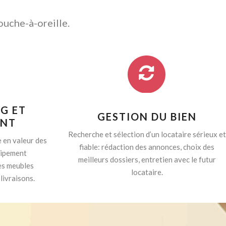
ouche-à-oreille.
G ET
GESTION DU BIEN
ENT
Recherche et sélection d’un locataire sérieux et
 en valeur des
fiable: rédaction des annonces, choix des
quipement
meilleurs dossiers, entretien avec le futur
es meubles
locataire.
livraisons.