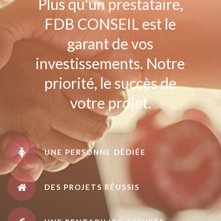
Plus qu'un prestataire,
FDB CONSEIL est le
garant de vos
investissements. Notre
priorité, le succès de
votre projet.
UNE PERSONNE DÉDIÉE
DES PROJETS RÉUSSIS