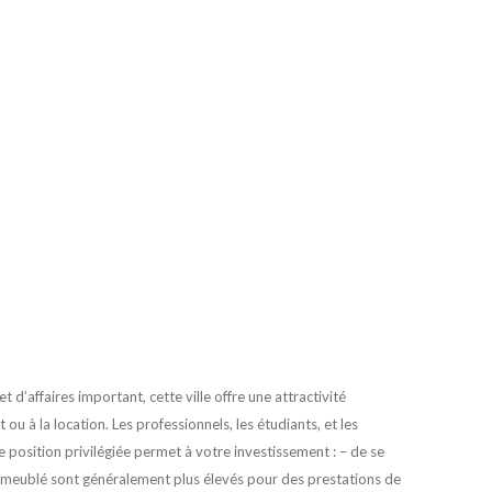
 d’affaires important, cette ville offre une attractivité
ou à la location. Les professionnels, les étudiants, et les
e position privilégiée permet à votre investissement : – de se
 en meublé sont généralement plus élevés pour des prestations de