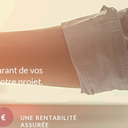
arant de vos
otre projet.
UNE RENTABILITÉ
ASSURÉE