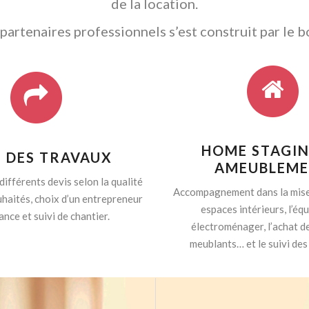
de la location.
artenaires professionnels s’est construit par le b
HOME STAGIN
I DES TRAVAUX
AMEUBLEM
différents devis selon la qualité
Accompagnement dans la mise
haités, choix d’un entrepreneur
espaces intérieurs, l’é
ance et suivi de chantier.
électroménager, l’achat d
meublants… et le suivi des 