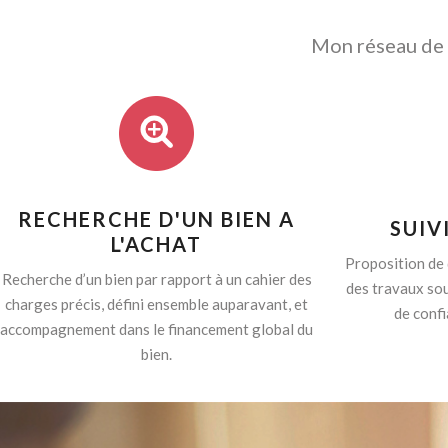
Mon réseau de p
RECHERCHE D'UN BIEN A
SUIV
L'ACHAT
Proposition de 
Recherche d’un bien par rapport à un cahier des
des travaux sou
charges précis, défini ensemble auparavant, et
de confi
accompagnement dans le financement global du
bien.