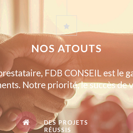
NOS ATOUTS
prestataire, FDB CONSEIL est le g
ents. Notre priorité, le succès de v
DES PROJETS
RÉUSSIS