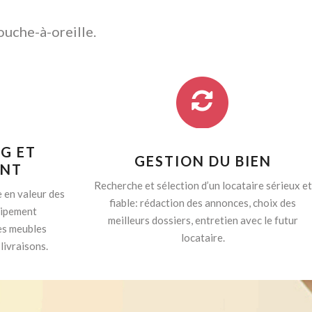
ouche-à-oreille.
G ET
GESTION DU BIEN
ENT
Recherche et sélection d’un locataire sérieux et
 en valeur des
fiable: rédaction des annonces, choix des
quipement
meilleurs dossiers, entretien avec le futur
es meubles
locataire.
livraisons.