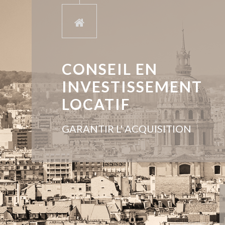
CONSEIL EN
INVESTISSEMENT
LOCATIF
GARANTIR L' ACQUISITION