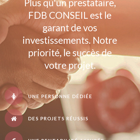
Plus qu'un prestataire,
FDB CONSEIL est le
garant de vos
investissements. Notre
priorité, le succès de
votre projet.
UNE PERSONNE DÉDIÉE
DES PROJETS RÉUSSIS