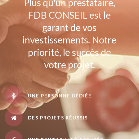
Plus qu'un prestataire,
FDB CONSEIL est le
garant de vos
investissements. Notre
priorité, le succès de
votre projet.
UNE PERSONNE DÉDIÉE
DES PROJETS RÉUSSIS