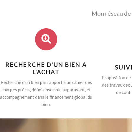
Mon réseau de p
RECHERCHE D'UN BIEN A
SUIV
L'ACHAT
Proposition de 
Recherche d’un bien par rapport à un cahier des
des travaux sou
charges précis, défini ensemble auparavant, et
de confi
accompagnement dans le financement global du
bien.