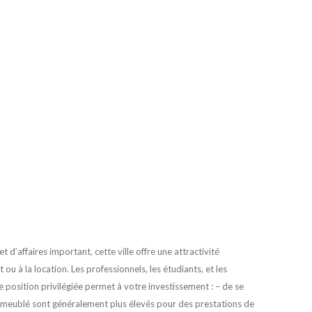
 d’affaires important, cette ville offre une attractivité
ou à la location. Les professionnels, les étudiants, et les
e position privilégiée permet à votre investissement : – de se
 en meublé sont généralement plus élevés pour des prestations de