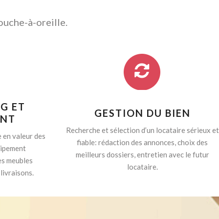
ouche-à-oreille.
G ET
GESTION DU BIEN
ENT
Recherche et sélection d’un locataire sérieux et
 en valeur des
fiable: rédaction des annonces, choix des
quipement
meilleurs dossiers, entretien avec le futur
es meubles
locataire.
livraisons.