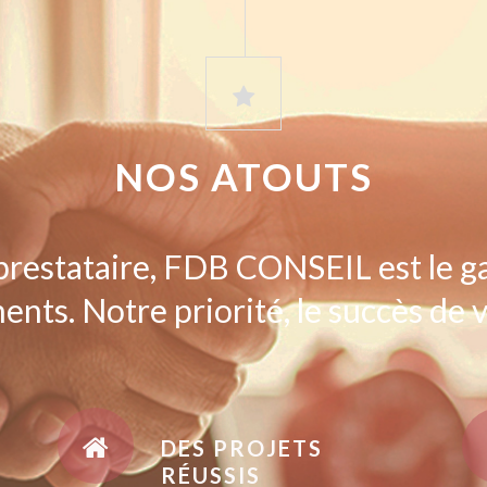
NOS ATOUTS
prestataire, FDB CONSEIL est le g
ents. Notre priorité, le succès de v
DES PROJETS
RÉUSSIS