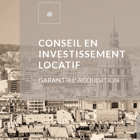
CONSEIL EN
INVESTISSEMENT
LOCATIF
GARANTIR L' ACQUISITION