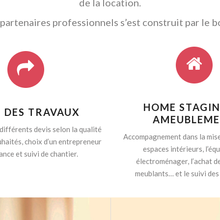
de la location.
artenaires professionnels s’est construit par le b
HOME STAGIN
I DES TRAVAUX
AMEUBLEM
différents devis selon la qualité
Accompagnement dans la mise
haités, choix d’un entrepreneur
espaces intérieurs, l’é
ance et suivi de chantier.
électroménager, l’achat d
meublants… et le suivi des 