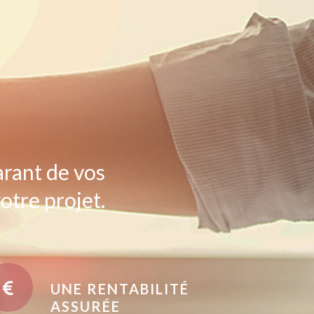
arant de vos
otre projet.
UNE RENTABILITÉ
ASSURÉE