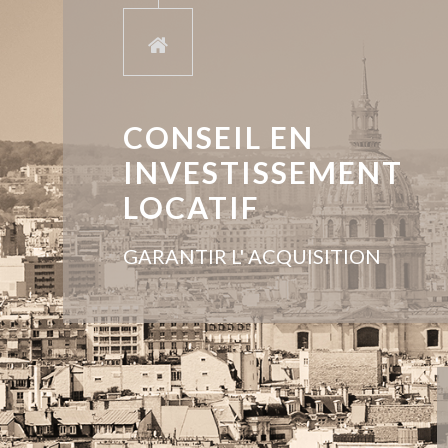
CONSEIL EN
INVESTISSEMENT
LOCATIF
GARANTIR L' ACQUISITION