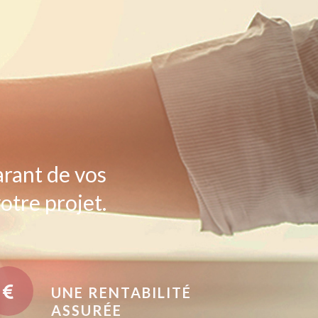
arant de vos
otre projet.
UNE RENTABILITÉ
ASSURÉE