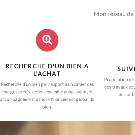
Mon réseau de p
RECHERCHE D'UN BIEN A
SUIV
L'ACHAT
Proposition de 
Recherche d’un bien par rapport à un cahier des
des travaux sou
charges précis, défini ensemble auparavant, et
de confi
accompagnement dans le financement global du
bien.