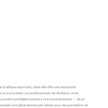
 d’affaires important, cette ville offre une attractivité
ou à la location. Les professionnels, les étudiants, et les
e position privilégiée permet à votre investissement : – de se
 en meublé sont généralement plus élevés pour des prestations de