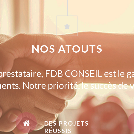
NOS ATOUTS
prestataire, FDB CONSEIL est le g
ents. Notre priorité, le succès de v
DES PROJETS
RÉUSSIS