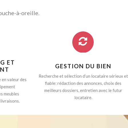
ouche-à-oreille.
G ET
GESTION DU BIEN
ENT
Recherche et sélection d’un locataire sérieux et
 en valeur des
fiable: rédaction des annonces, choix des
quipement
meilleurs dossiers, entretien avec le futur
es meubles
locataire.
livraisons.