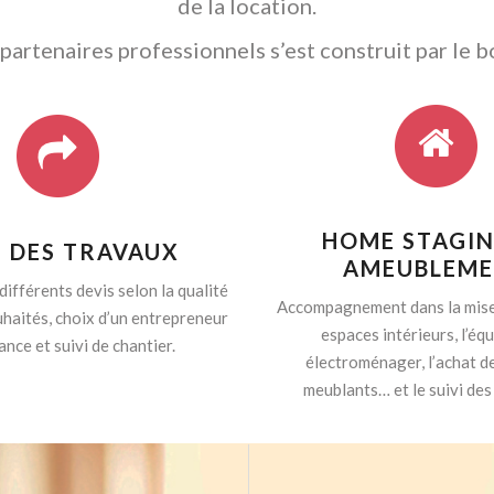
de la location.
artenaires professionnels s’est construit par le b
HOME STAGIN
I DES TRAVAUX
AMEUBLEM
différents devis selon la qualité
Accompagnement dans la mise
haités, choix d’un entrepreneur
espaces intérieurs, l’é
ance et suivi de chantier.
électroménager, l’achat d
meublants… et le suivi des 