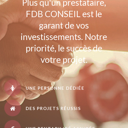
Plus qu'un prestataire,
FDB CONSEIL est le
garant de vos
investissements. Notre
priorité, le succès de
votre projet.
UNE PERSONNE DÉDIÉE
DES PROJETS RÉUSSIS