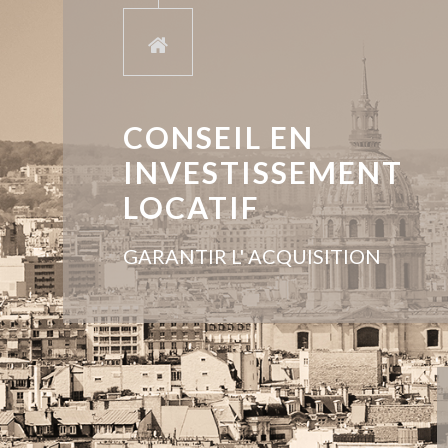
CONSEIL EN
INVESTISSEMENT
LOCATIF
GARANTIR L' ACQUISITION