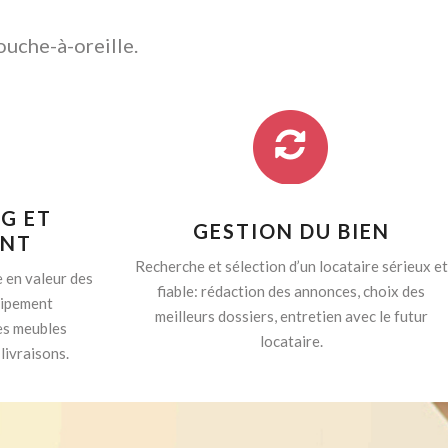
ouche-à-oreille.
G ET
GESTION DU BIEN
ENT
Recherche et sélection d’un locataire sérieux et
 en valeur des
fiable: rédaction des annonces, choix des
quipement
meilleurs dossiers, entretien avec le futur
es meubles
locataire.
livraisons.