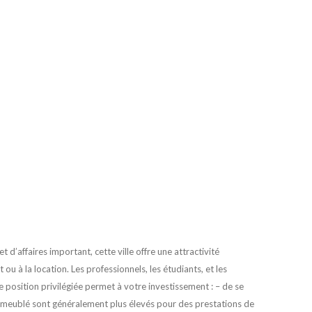
 d’affaires important, cette ville offre une attractivité
ou à la location. Les professionnels, les étudiants, et les
e position privilégiée permet à votre investissement : – de se
 en meublé sont généralement plus élevés pour des prestations de