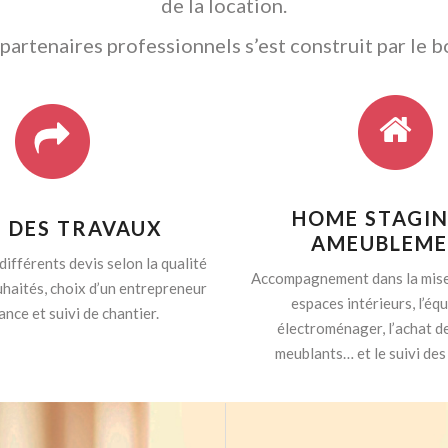
de la location.
artenaires professionnels s’est construit par le b
HOME STAGIN
I DES TRAVAUX
AMEUBLEM
différents devis selon la qualité
Accompagnement dans la mise
haités, choix d’un entrepreneur
espaces intérieurs, l’é
ance et suivi de chantier.
électroménager, l’achat d
meublants… et le suivi des 