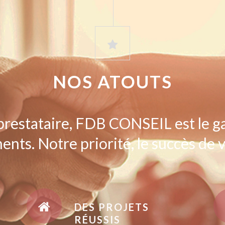
NOS ATOUTS
prestataire, FDB CONSEIL est le g
ents. Notre priorité, le succès de v
DES PROJETS
RÉUSSIS