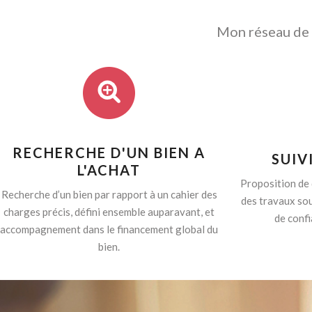
Mon réseau de p
RECHERCHE D'UN BIEN A
SUIV
L'ACHAT
Proposition de 
Recherche d’un bien par rapport à un cahier des
des travaux sou
charges précis, défini ensemble auparavant, et
de confi
accompagnement dans le financement global du
bien.