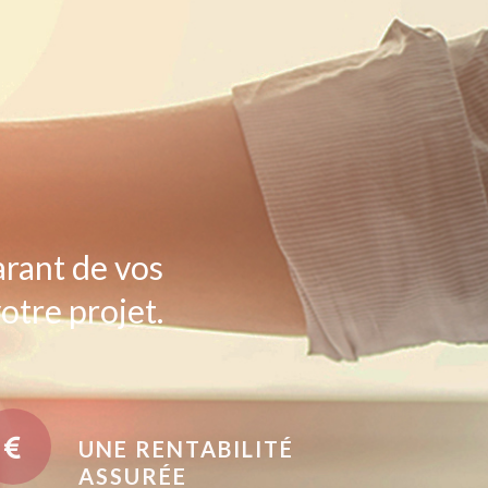
arant de vos
otre projet.
UNE RENTABILITÉ
ASSURÉE