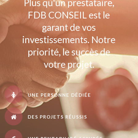
Plus qu'un prestataire,
FDB CONSEIL est le
garant de vos
investissements. Notre
priorité, le succès de
votre projet.
UNE PERSONNE DÉDIÉE
DES PROJETS RÉUSSIS