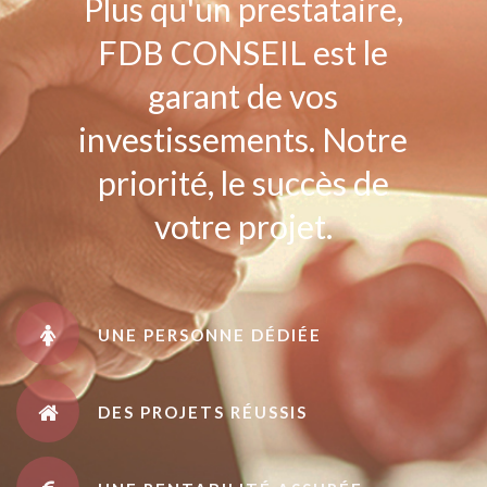
Plus qu'un prestataire,
FDB CONSEIL est le
garant de vos
investissements. Notre
priorité, le succès de
votre projet.
UNE PERSONNE DÉDIÉE
DES PROJETS RÉUSSIS