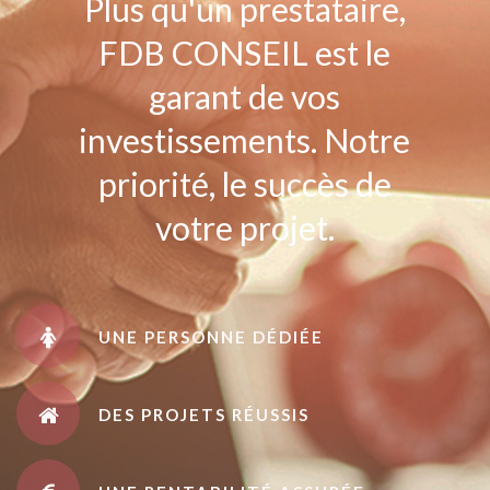
Plus qu'un prestataire,
FDB CONSEIL est le
garant de vos
investissements. Notre
priorité, le succès de
votre projet.
UNE PERSONNE DÉDIÉE
DES PROJETS RÉUSSIS