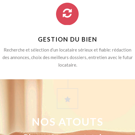
GESTION DU BIEN
Recherche et sélection d’un locataire sérieux et fiable: rédaction
des annonces, choix des meilleurs dossiers, entretien avec le futur
locataire.
NOS ATOUTS