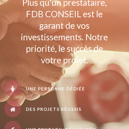
Plus qu'un prestataire,
FDB CONSEIL est le
garant de vos
investissements. Notre
priorité, le succès de
votre projet.
UNE PERSONNE DÉDIÉE
DES PROJETS RÉUSSIS