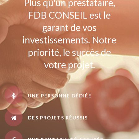
Plus qu'un prestataire,
FDB CONSEIL est le
garant de vos
investissements. Notre
priorité, le succès de
votre projet.
UNE PERSONNE DÉDIÉE
DES PROJETS RÉUSSIS