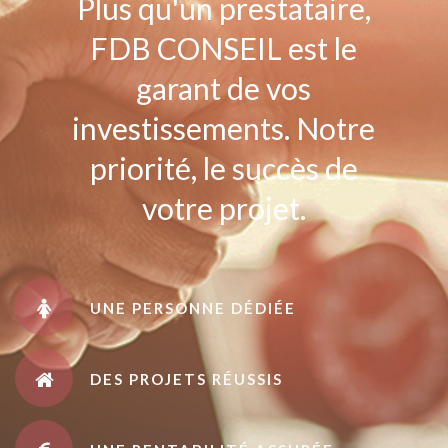
Plus qu'un prestataire,
FDB CONSEIL est le
garant de vos
investissements. Notre
priorité, le succès de
votre projet.
UNE PERSONNE DÉDIÉE
DES PROJETS RÉUSSIS