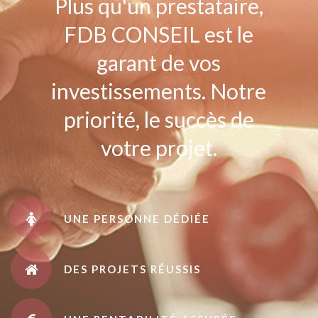
Plus qu'un prestataire,
FDB CONSEIL est le
garant de vos
investissements. Notre
priorité, le succès de
votre projet.
UNE PERSONNE DÉDIÉE
DES PROJETS RÉUSSIS