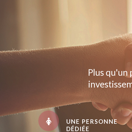
Plus qu'un 
investissem
UNE PERSONNE
DÉDIÉE