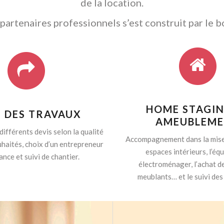
de la location.
artenaires professionnels s’est construit par le b
HOME STAGIN
I DES TRAVAUX
AMEUBLEM
différents devis selon la qualité
Accompagnement dans la mise
haités, choix d’un entrepreneur
espaces intérieurs, l’é
ance et suivi de chantier.
électroménager, l’achat d
meublants… et le suivi des 