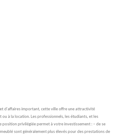
 d’affaires important, cette ville offre une attractivité
ou à la location. Les professionnels, les étudiants, et les
e position privilégiée permet à votre investissement : – de se
 en meublé sont généralement plus élevés pour des prestations de