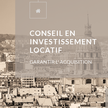
CONSEIL EN
INVESTISSEMENT
LOCATIF
GARANTIR L' ACQUISITION