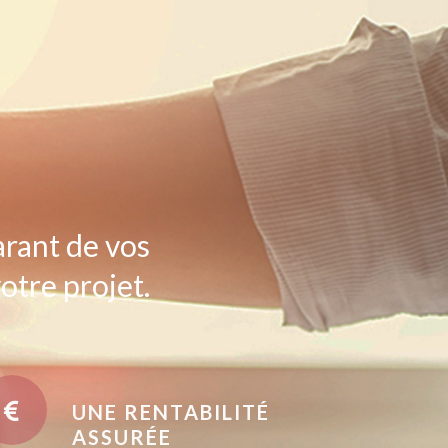
arant de vos
otre projet.
UNE RENTABILITÉ
ASSURÉE