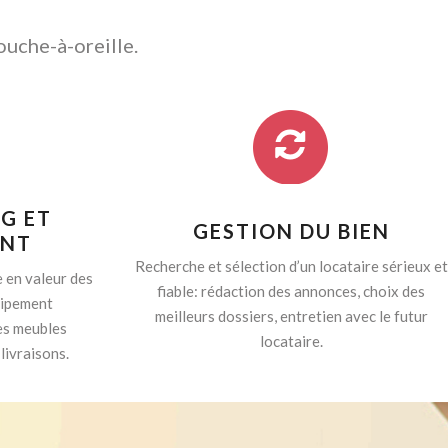
ouche-à-oreille.
G ET
GESTION DU BIEN
ENT
Recherche et sélection d’un locataire sérieux et
 en valeur des
fiable: rédaction des annonces, choix des
quipement
meilleurs dossiers, entretien avec le futur
es meubles
locataire.
livraisons.