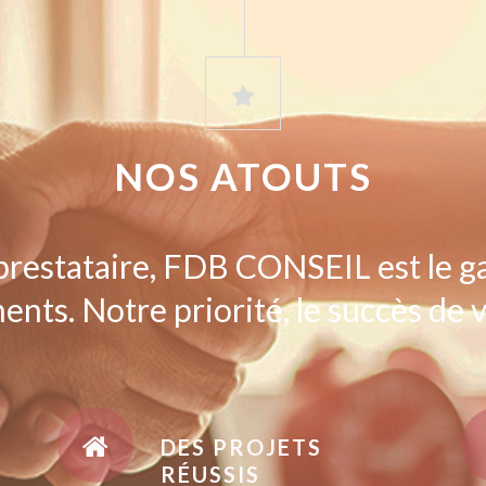
NOS ATOUTS
prestataire, FDB CONSEIL est le g
ents. Notre priorité, le succès de v
DES PROJETS
RÉUSSIS