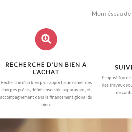
Mon réseau de p
RECHERCHE D'UN BIEN A
SUIV
L'ACHAT
Proposition de 
Recherche d’un bien par rapport à un cahier des
des travaux sou
charges précis, défini ensemble auparavant, et
de confi
accompagnement dans le financement global du
bien.