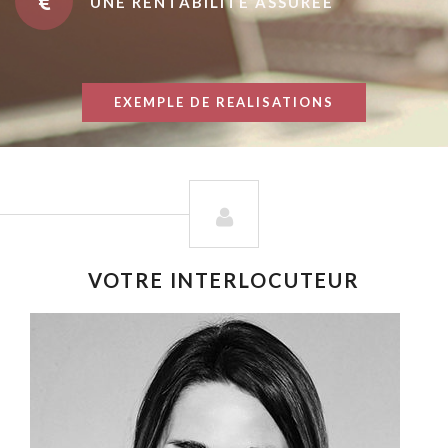
UNE RENTABILITÉ ASSURÉE
EXEMPLE DE REALISATIONS
VOTRE INTERLOCUTEUR