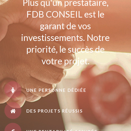
Plus qu'un prestataire,
FDB CONSEIL est le
garant de vos
investissements. Notre
priorité, le succès de
votre projet.
UNE PERSONNE DÉDIÉE
DES PROJETS RÉUSSIS