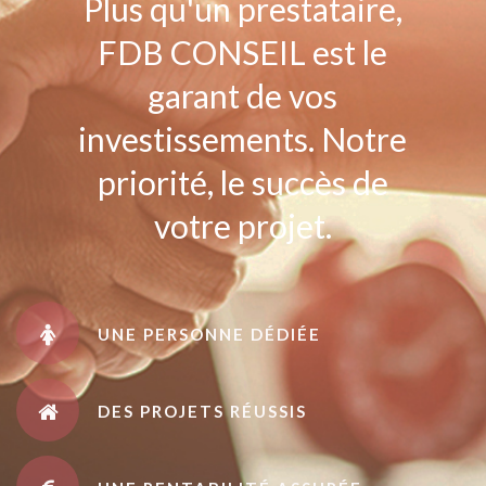
Plus qu'un prestataire,
FDB CONSEIL est le
garant de vos
investissements. Notre
priorité, le succès de
votre projet.
UNE PERSONNE DÉDIÉE
DES PROJETS RÉUSSIS