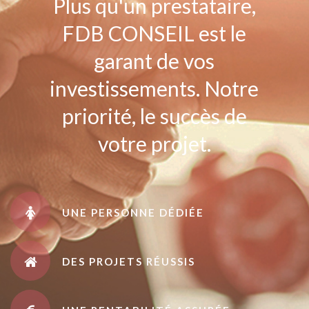
Plus qu'un prestataire,
FDB CONSEIL est le
garant de vos
investissements. Notre
priorité, le succès de
votre projet.
UNE PERSONNE DÉDIÉE
DES PROJETS RÉUSSIS