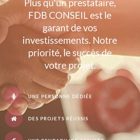
Plus qu'un prestataire,
FDB CONSEIL est le
garant de vos
investissements. Notre
priorité, le succès de
votre projet.
UNE PERSONNE DÉDIÉE
DES PROJETS RÉUSSIS