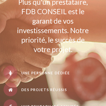
Plus qu'un prestataire,
FDB CONSEIL est le
garant de vos
investissements. Notre
priorité, le succès de
votre projet.
UNE PERSONNE DÉDIÉE
DES PROJETS RÉUSSIS