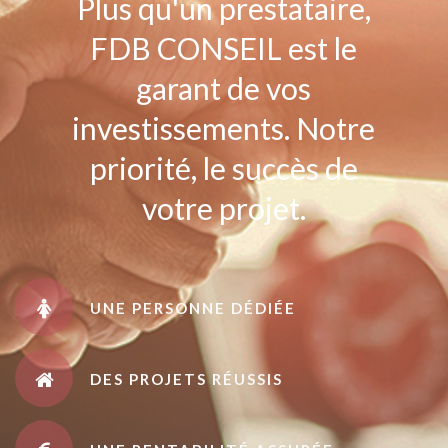
Plus qu'un prestataire,
FDB CONSEIL est le
garant de vos
investissements. Notre
priorité, le succès de
votre projet.
UNE PERSONNE DÉDIÉE
DES PROJETS RÉUSSIS