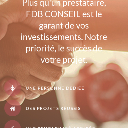
Plus qu'un prestataire,
FDB CONSEIL est le
garant de vos
investissements. Notre
priorité, le succès de
votre projet.
UNE PERSONNE DÉDIÉE
DES PROJETS RÉUSSIS