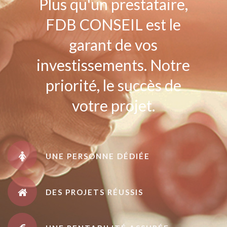
Plus qu'un prestataire,
FDB CONSEIL est le
garant de vos
investissements. Notre
priorité, le succès de
votre projet.
UNE PERSONNE DÉDIÉE
DES PROJETS RÉUSSIS