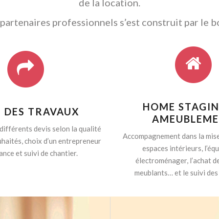
de la location.
artenaires professionnels s’est construit par le b
HOME STAGIN
I DES TRAVAUX
AMEUBLEM
différents devis selon la qualité
Accompagnement dans la mise
haités, choix d’un entrepreneur
espaces intérieurs, l’é
ance et suivi de chantier.
électroménager, l’achat d
meublants… et le suivi des 