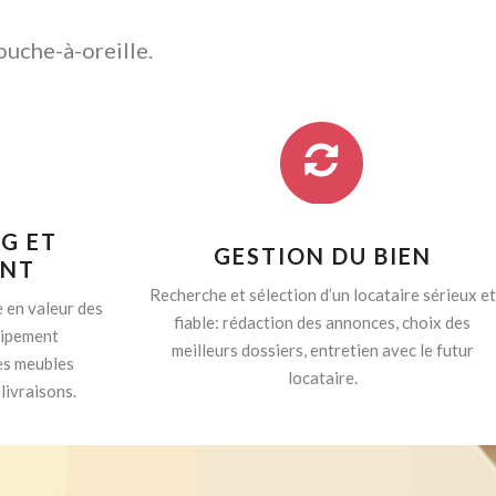
ouche-à-oreille.
G ET
GESTION DU BIEN
ENT
Recherche et sélection d’un locataire sérieux et
 en valeur des
fiable: rédaction des annonces, choix des
quipement
meilleurs dossiers, entretien avec le futur
es meubles
locataire.
livraisons.