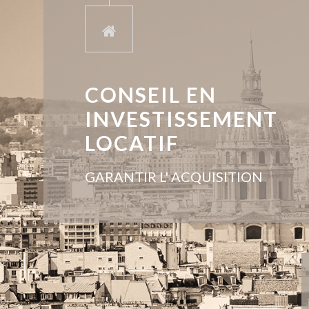
CONSEIL EN
INVESTISSEMENT
LOCATIF
GARANTIR L' ACQUISITION