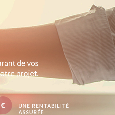
arant de vos
otre projet.
UNE RENTABILITÉ
ASSURÉE