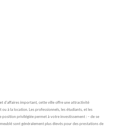
 d’affaires important, cette ville offre une attractivité
ou à la location. Les professionnels, les étudiants, et les
e position privilégiée permet à votre investissement : – de se
 en meublé sont généralement plus élevés pour des prestations de