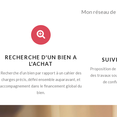
Mon réseau de p
RECHERCHE D'UN BIEN A
SUIV
L'ACHAT
Proposition de 
Recherche d’un bien par rapport à un cahier des
des travaux sou
charges précis, défini ensemble auparavant, et
de confi
accompagnement dans le financement global du
bien.