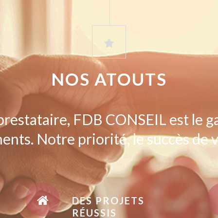
NOS ATOUTS
prestataire, FDB CONSEIL est le g
ents. Notre priorité, le succès de v
DES PROJETS
RÉUSSIS