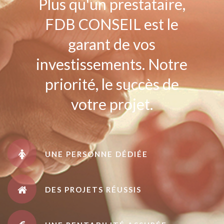
Plus qu'un prestataire,
FDB CONSEIL est le
garant de vos
investissements. Notre
priorité, le succès de
votre projet.
UNE PERSONNE DÉDIÉE
DES PROJETS RÉUSSIS