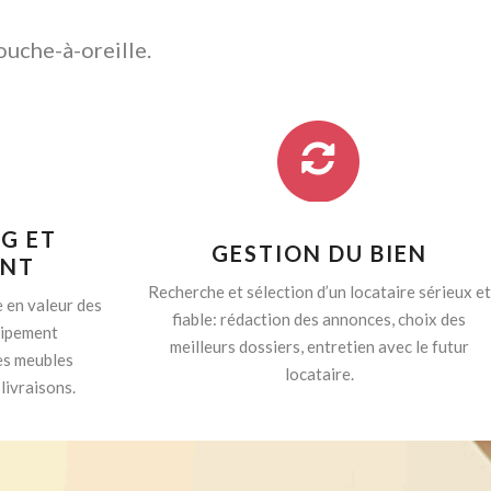
ouche-à-oreille.
G ET
GESTION DU BIEN
ENT
Recherche et sélection d’un locataire sérieux et
 en valeur des
fiable: rédaction des annonces, choix des
quipement
meilleurs dossiers, entretien avec le futur
es meubles
locataire.
livraisons.