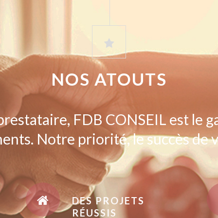
NOS ATOUTS
prestataire, FDB CONSEIL est le g
ents. Notre priorité, le succès de v
DES PROJETS
RÉUSSIS