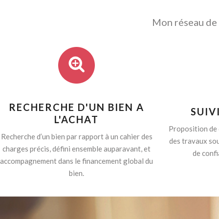
Mon réseau de p
RECHERCHE D'UN BIEN A
SUIV
L'ACHAT
Proposition de 
Recherche d’un bien par rapport à un cahier des
des travaux sou
charges précis, défini ensemble auparavant, et
de confi
accompagnement dans le financement global du
bien.