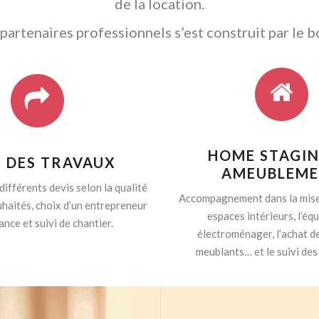
de la location.
artenaires professionnels s’est construit par le b
HOME STAGIN
I DES TRAVAUX
AMEUBLEM
différents devis selon la qualité
Accompagnement dans la mise
haités, choix d’un entrepreneur
espaces intérieurs, l’é
ance et suivi de chantier.
électroménager, l’achat d
meublants… et le suivi des 