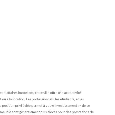
 d’affaires important, cette ville offre une attractivité
ou à la location. Les professionnels, les étudiants, et les
e position privilégiée permet à votre investissement : – de se
 en meublé sont généralement plus élevés pour des prestations de