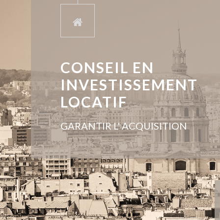
CONSEIL EN
INVESTISSEMENT
LOCATIF
GARANTIR L' ACQUISITION