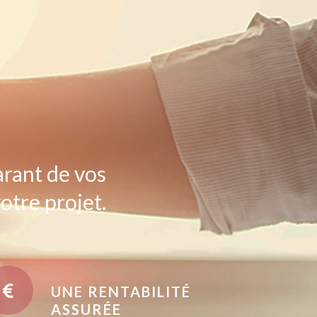
arant de vos
otre projet.
UNE RENTABILITÉ
ASSURÉE